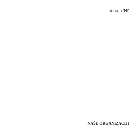
Udruga "MI" 
NAŠE ORGANIZACIJ