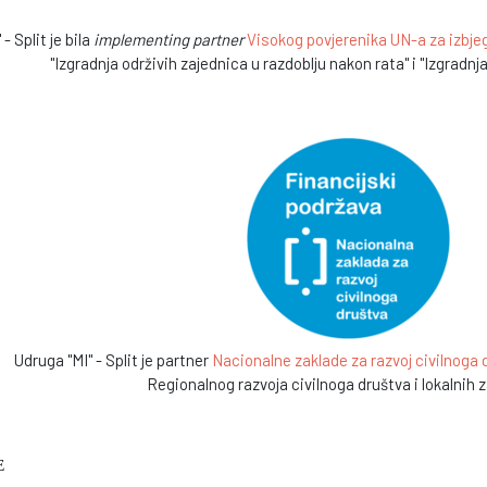
- Split je bila
implementing partner
Visokog povjerenika UN-a za izbjeg
"Izgradnja održivih zajednica u razdoblju nakon rata" i "Izgradnj
Udruga "MI" - Split je partner
Nacionalne zaklade za razvoj civilnoga
Regionalnog razvoja civilnoga društva i lokalnih 
E