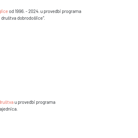
lice
od 1996. - 2024. u provedbi programa
a društva dobrodošlice".
 društva
u provedbi programa
zajednica.