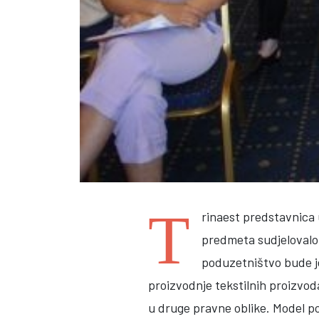
T
rinaest predstavnica 
predmeta sudjelovalo 
poduzetništvo bude j
proizvodnje tekstilnih proizvo
u druge pravne oblike. Model po