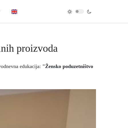
lnih proizvoda
dvodnevna edukacija:
"Žensko poduzetništvo