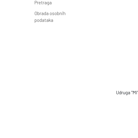
Pretraga
Obrada osobnih
podataka
Udruga "MI" 