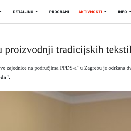
DETALJNO
PROGRAMI
AKTIVNOSTI
INFO
proizvodnji tradicijskih teksti
ive zajednice na područjima PPDS-a" u Zagrebu je održana 
oda".