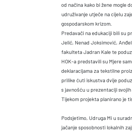
od načina kako bi žene mogle dop
udruživanje utječe na cijelu zaj
gospodarskom krizom.
Predavači na edukaciji bili su 
Jelić, Nenad Joksimović, Anđelk
fakulteta Jadran Kale te poduz
HOK-a predstavili su Mjere sam
deklaracijama za tekstilne proiz
prilike ćuti iskustva dvije pod
s javnošću u prezentaciji svoji
Tijekom projekta planirano je 
Podsjetimo, Udruga Mi u suradnj
jačanje sposobnosti lokalnih za