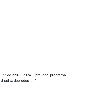
lice
od 1996. - 2024. u provedbi programa
a društva dobrodošlice".