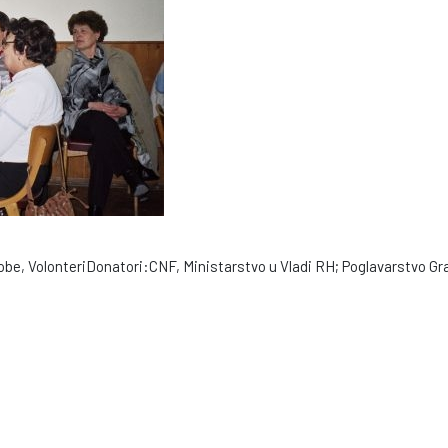
osobe, VolonteriDonatori:CNF, Ministarstvo u Vladi RH; Poglavarstvo Gr