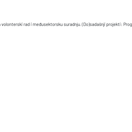
ja volonterski rad i međusektorsku suradnju. (Do)sadašnji projekti: Pr