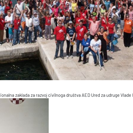
cionalna zaklada za razvoj civilnoga društva AED Ured za udruge Vlade