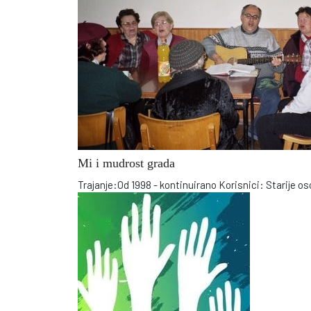
Mi i mudrost grada
Trajanje:Od 1998 - kontinuirano Korisnici: Starije 