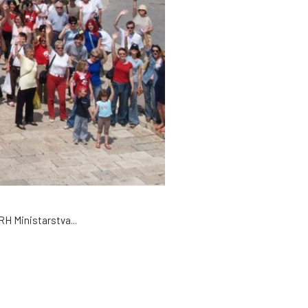
 RH Ministarstva
...