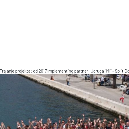
ajanje projekta: od 2017.Implementing partner: Udruga "MI" - Split D