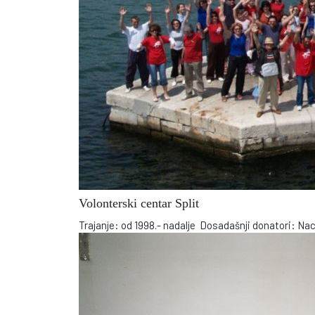
Volonterski centar Split
Trajanje: od 1998.- nadalje Dosadašnji donatori: Na