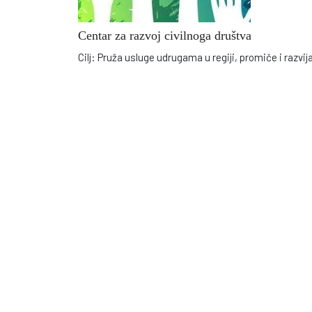
Centar za razvoj civilnoga društva
Cilj: Pruža usluge udrugama u regiji, promiče i razvi