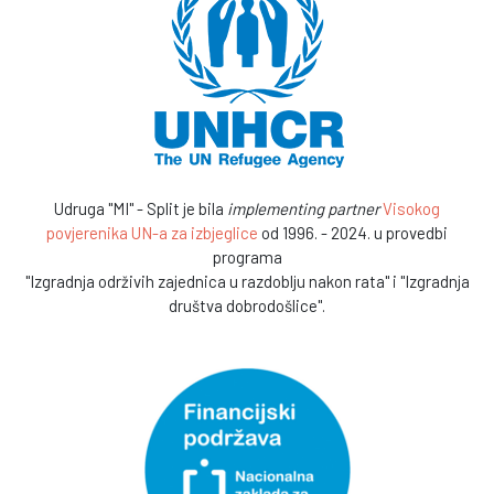
Udruga "MI" - Split je bila
implementing partner
Visokog
povjerenika UN-a za izbjeglice
od 1996. - 2024. u provedbi
programa
"Izgradnja održivih zajednica u razdoblju nakon rata" i "Izgradnja
društva dobrodošlice".