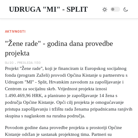
UDRUGA "MI" - SPLIT
AKTIVNOSTI
"Žene rade" - godina dana provedbe
projekta
SIJ 20
PREGLEDA: 1130
Projekt "Žene rade", koji je financiram iz Europskog socijalnog
fonda (program Zaželi) provodi Općina Kistanje u partnerstvu s
Udrugom "MI" - Split, Hrvatskim zavodom za zapošljavanje i
Centrom za socijalnu skrb. Vrijednost projekta iznosi
1.490.469,96 HRK, a planirano je zapošljavanje 14 žena s
područja Općine Kistanje. Opći cilj projekta je omogućavanje
pristupa zapošljavanju i tržištu rada ženama pripadnicama ranjivih
skupina s naglaskom na ruralna područja.
Povodom godine dana provedbe projekta u prostoriji Općine
Kistanje održan je sastanak projektnog tima. Partneri su