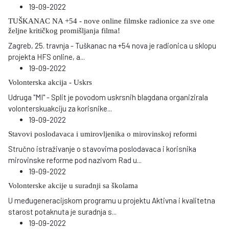
19-09-2022
TUŠKANAC NA +54 - nove online filmske radionice za sve one
željne kritičkog promišljanja filma!
Zagreb, 25. travnja - Tuškanac na +54 nova je radionica u sklopu
projekta HFS online, a
...
19-09-2022
Volonterska akcija - Uskrs
Udruga "MI" - Split je povodom uskrsnih blagdana organizirala
volonterskuakciju za korisnike
...
19-09-2022
Stavovi poslodavaca i umirovljenika o mirovinskoj reformi
Stručno istraživanje o stavovima poslodavaca i korisnika
mirovinske reforme pod nazivom Rad u
...
19-09-2022
Volonterske akcije u suradnji sa školama
U međugeneracijskom programu u projektu Aktivna i kvalitetna
starost potaknuta je suradnja s
...
19-09-2022