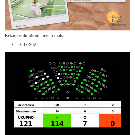
Krizno volontiranje uzelo maha
19-07-2021