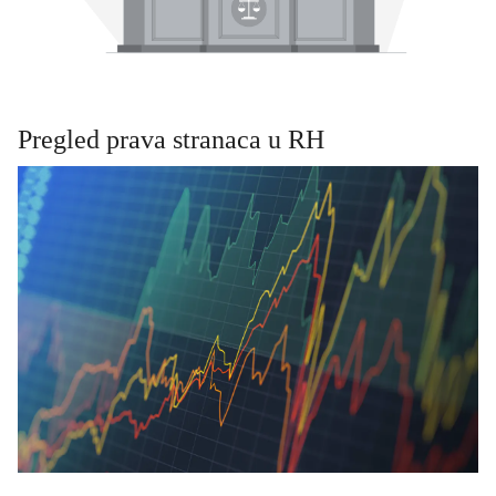
Pregled prava stranaca u RH