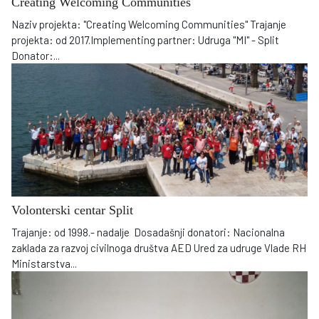
Creating Welcoming Communities
Naziv projekta: "Creating Welcoming Communities" Trajanje
projekta: od 2017.Implementing partner: Udruga "MI" - Split
Donator:
...
Volonterski centar Split
Trajanje: od 1998.- nadalje Dosadašnji donatori: Nacionalna
zaklada za razvoj civilnoga društva AED Ured za udruge Vlade RH
Ministarstva
...