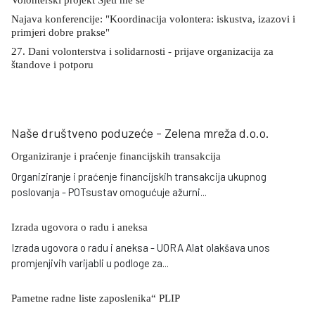
Volonterski projekt Sjeti me se
Najava konferencije: "Koordinacija volontera: iskustva, izazovi i
primjeri dobre prakse"
27. Dani volonterstva i solidarnosti - prijave organizacija za
štandove i potporu
Naše društveno poduzeće - Zelena mreža d.o.o.
Organiziranje i praćenje financijskih transakcija
Organiziranje i praćenje financijskih transakcija ukupnog
poslovanja - POTsustav omogućuje ažurni
...
Izrada ugovora o radu i aneksa
Izrada ugovora o radu i aneksa - UORA Alat olakšava unos
promjenjivih varijabli u podloge za
...
Pametne radne liste zaposlenika“ PLIP