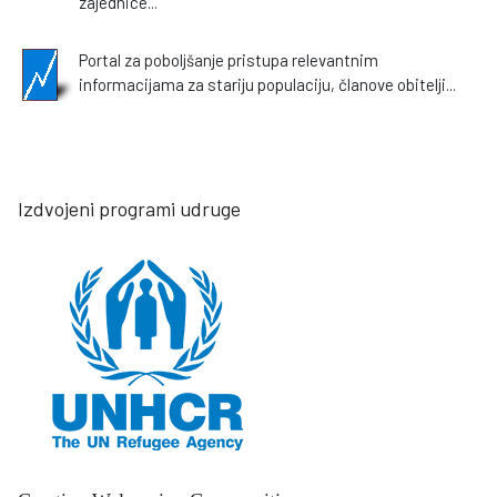
zajednice...
Portal za poboljšanje pristupa relevantnim
informacijama za stariju populaciju, članove obitelji...
Izdvojeni programi udruge