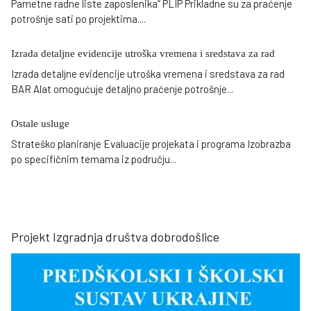
Pametne radne liste zaposlenika“ PLIP Prikladne su za praćenje
potrošnje sati po projektima
...
.
Izrada detaljne evidencije utroška vremena i sredstava za rad
Izrada detaljne evidencije utroška vremena i sredstava za rad
BAR Alat omogućuje detaljno praćenje potrošnje
...
Ostale usluge
Strateško planiranje Evaluacije projekata i programa Izobrazba
po specifičnim temama iz području
...
Projekt Izgradnja društva dobrodošlice