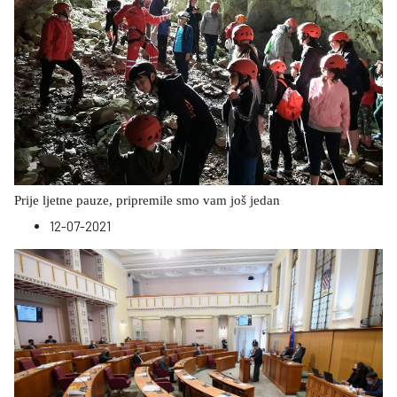
Prije ljetne pauze, pripremile smo vam još jedan
12-07-2021