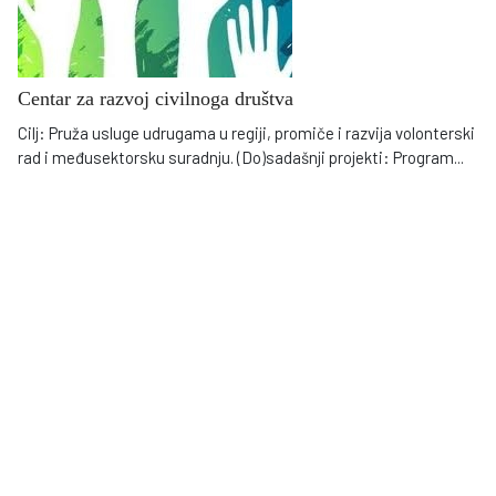
Centar za razvoj civilnoga društva
Cilj: Pruža usluge udrugama u regiji, promiče i razvija volonterski
rad i međusektorsku suradnju. (Do)sadašnji projekti: Program
...