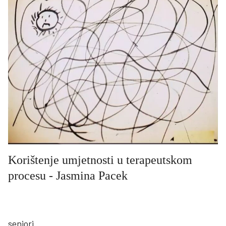
Korištenje umjetnosti u terapeutskom
procesu - Jasmina Pacek
seniori