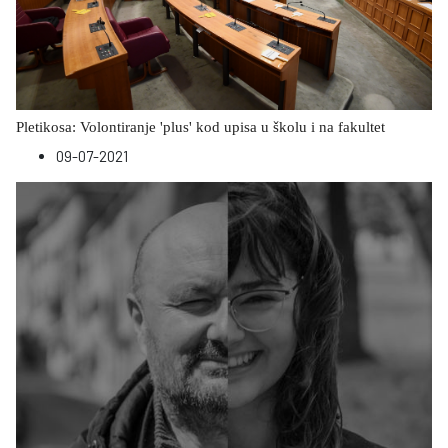
Pletikosa: Volontiranje 'plus' kod upisa u školu i na fakultet
09-07-2021