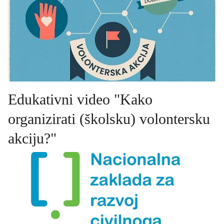
Edukativni video "Kako
organizirati (školsku) volontersku
akciju?"