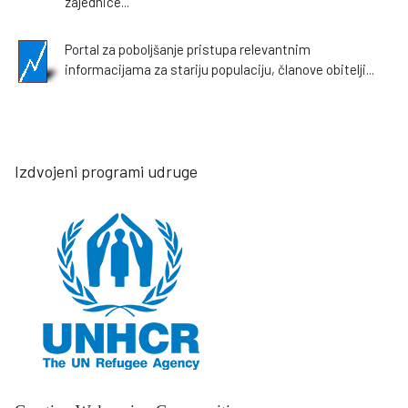
zajednice...
Portal za poboljšanje pristupa relevantnim
informacijama za stariju populaciju, članove obitelji...
Izdvojeni programi udruge