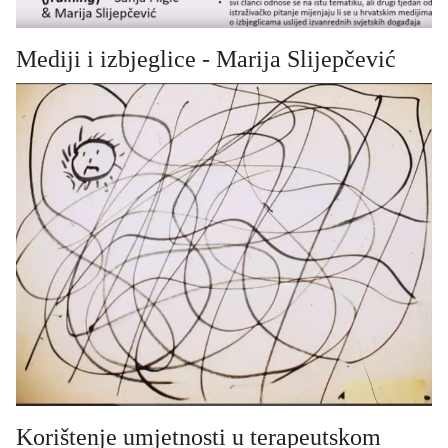
Mediji i izbjeglice - Marija Slijepčević
Korištenje umjetnosti u terapeutskom