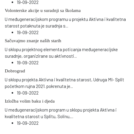
19-09-2022
Volonterske akcije u suradnji sa školama
U međugeneracijskom programu u projektu Aktivna i kvalitetna
starost potaknuta je suradnja s
...
19-09-2022
Sačuvajmo znanje naših starih
U sklopu projektnog elementa poticanja međugeneracijske
suradnje, organizirane su aktivnosti
...
19-09-2022
Dobrograd
U sklopu projekta Aktivna i kvalitetna starost, Udruga MI- Split
početkom rujna 2021. pokrenuta je
...
19-09-2022
Izložba volim baku i djeda
U međugeneracijskom program u sklopu projekta Aktivna i
kvalitetna starost u Splitu, Solinu,
...
19-09-2022