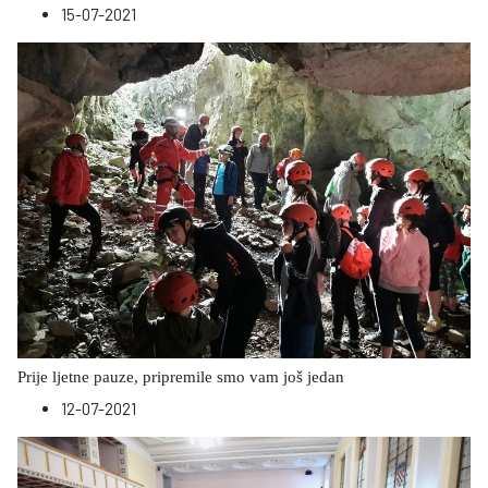
15-07-2021
Prije ljetne pauze, pripremile smo vam još jedan
12-07-2021