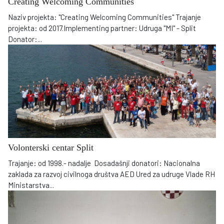
Creating Welcoming Communities
Naziv projekta: "Creating Welcoming Communities" Trajanje
projekta: od 2017.Implementing partner: Udruga "MI" - Split
Donator:
...
Volonterski centar Split
Trajanje: od 1998.- nadalje Dosadašnji donatori: Nacionalna
zaklada za razvoj civilnoga društva AED Ured za udruge Vlade RH
Ministarstva
...