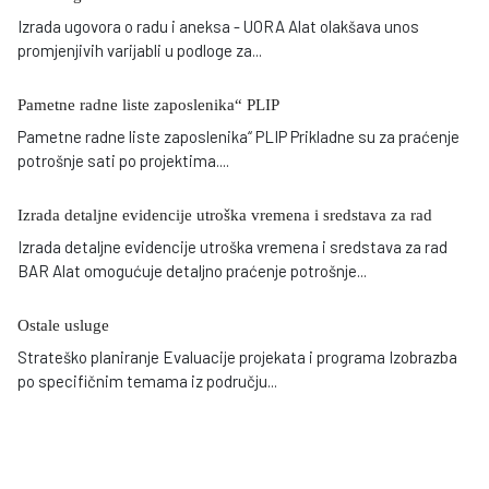
Izrada ugovora o radu i aneksa - UORA Alat olakšava unos
promjenjivih varijabli u podloge za
...
Pametne radne liste zaposlenika“ PLIP
Pametne radne liste zaposlenika“ PLIP Prikladne su za praćenje
potrošnje sati po projektima
...
.
Izrada detaljne evidencije utroška vremena i sredstava za rad
Izrada detaljne evidencije utroška vremena i sredstava za rad
BAR Alat omogućuje detaljno praćenje potrošnje
...
Ostale usluge
Strateško planiranje Evaluacije projekata i programa Izobrazba
po specifičnim temama iz području
...