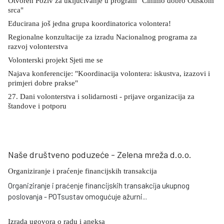
Otvoren Poziv za uključivanje u program "Činimo dobro Otiskom
srca"
Educirana još jedna grupa koordinatorica volontera!
Regionalne konzultacije za izradu Nacionalnog programa za
razvoj volonterstva
Volonterski projekt Sjeti me se
Najava konferencije: "Koordinacija volontera: iskustva, izazovi i
primjeri dobre prakse"
27. Dani volonterstva i solidarnosti - prijave organizacija za
štandove i potporu
Naše društveno poduzeće - Zelena mreža d.o.o.
Organiziranje i praćenje financijskih transakcija
Organiziranje i praćenje financijskih transakcija ukupnog
poslovanja - POTsustav omogućuje ažurni
...
Izrada ugovora o radu i aneksa