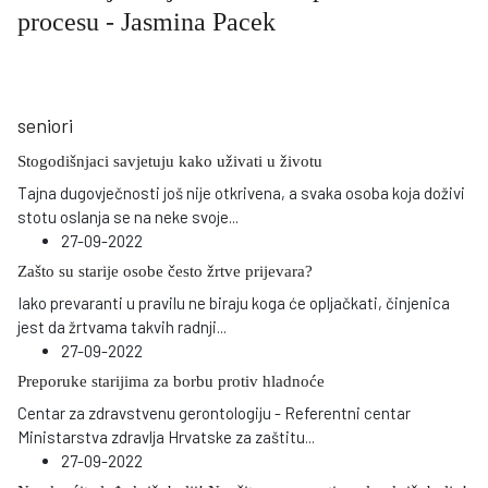
procesu - Jasmina Pacek
seniori
Stogodišnjaci savjetuju kako uživati u životu
Tajna dugovječnosti još nije otkrivena, a svaka osoba koja doživi
stotu oslanja se na neke svoje
...
27-09-2022
Zašto su starije osobe često žrtve prijevara?
Iako prevaranti u pravilu ne biraju koga će opljačkati, činjenica
jest da žrtvama takvih radnji
...
27-09-2022
Preporuke starijima za borbu protiv hladnoće
Centar za zdravstvenu gerontologiju - Referentni centar
Ministarstva zdravlja Hrvatske za zaštitu
...
27-09-2022