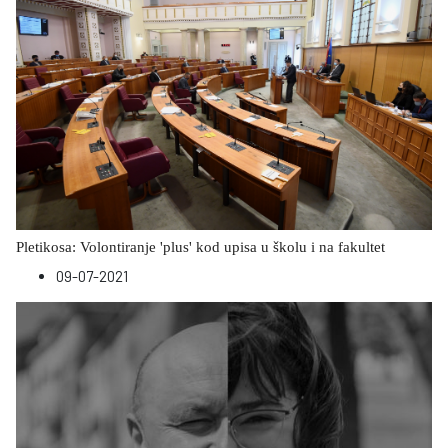
Pletikosa: Volontiranje 'plus' kod upisa u školu i na fakultet
09-07-2021