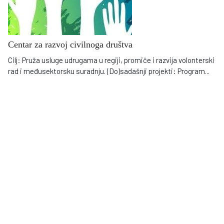
Centar za razvoj civilnoga društva
Cilj: Pruža usluge udrugama u regiji, promiče i razvija volonterski
rad i međusektorsku suradnju. (Do)sadašnji projekti: Program
...