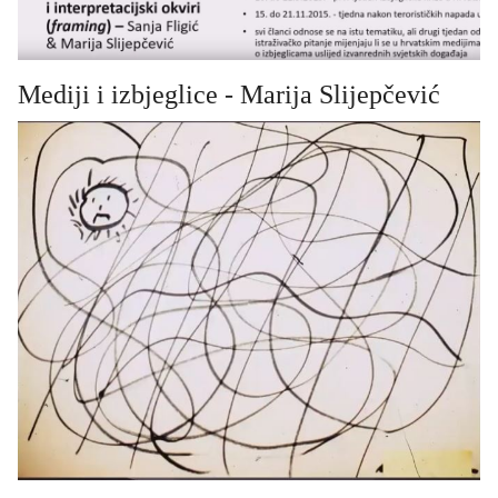
Mediji i izbjeglice - Marija Slijepčević