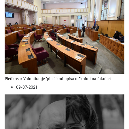
Pletikosa: Volontiranje 'plus' kod upisa u školu i na fakultet
09-07-2021