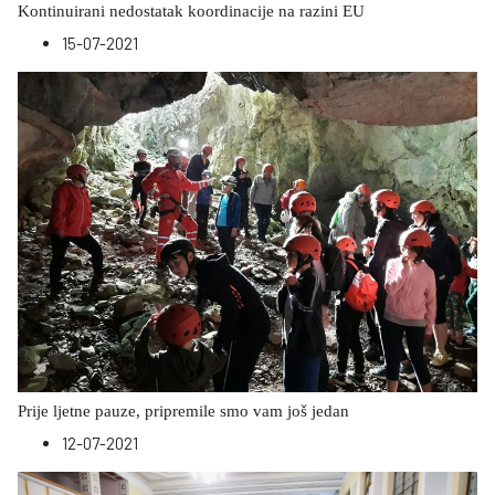
Kontinuirani nedostatak koordinacije na razini EU
15-07-2021
Prije ljetne pauze, pripremile smo vam još jedan
12-07-2021