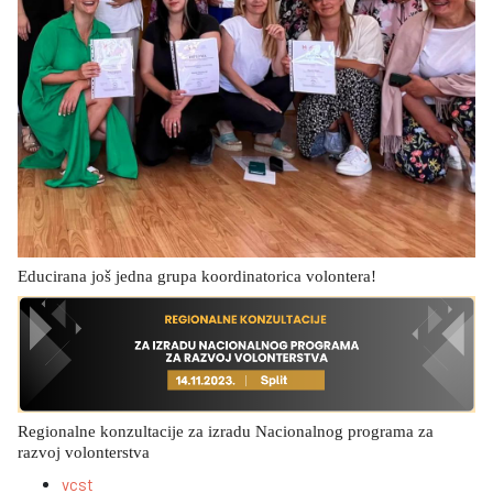
Educirana još jedna grupa koordinatorica volontera!
Regionalne konzultacije za izradu Nacionalnog programa za
razvoj volonterstva
vcst