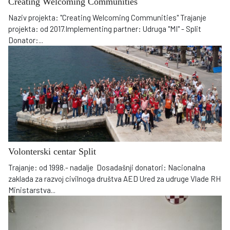
Creating Welcoming Communities
Naziv projekta: "Creating Welcoming Communities" Trajanje
projekta: od 2017.Implementing partner: Udruga "MI" - Split
Donator:
...
Volonterski centar Split
Trajanje: od 1998.- nadalje Dosadašnji donatori: Nacionalna
zaklada za razvoj civilnoga društva AED Ured za udruge Vlade RH
Ministarstva
...