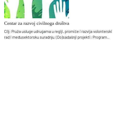
Centar za razvoj civilnoga društva
Cilj: Pruža usluge udrugama u regiji, promiče i razvija volonterski
rad i međusektorsku suradnju. (Do)sadašnji projekti: Program
...