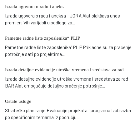
Izrada ugovora o radu i aneksa
Izrada ugovora o radu i aneksa - UORA Alat olakšava unos
promjenjivih varijabli u podloge za
...
Pametne radne liste zaposlenika“ PLIP
Pametne radne liste zaposlenika“ PLIP Prikladne su za praćenje
potrošnje sati po projektima
...
.
Izrada detaljne evidencije utroška vremena i sredstava za rad
Izrada detaljne evidencije utroška vremena i sredstava za rad
BAR Alat omogućuje detaljno praćenje potrošnje
...
Ostale usluge
Strateško planiranje Evaluacije projekata i programa Izobrazba
po specifičnim temama iz području
...