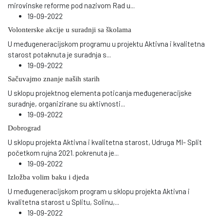
mirovinske reforme pod nazivom Rad u
...
19-09-2022
Volonterske akcije u suradnji sa školama
U međugeneracijskom programu u projektu Aktivna i kvalitetna
starost potaknuta je suradnja s
...
19-09-2022
Sačuvajmo znanje naših starih
U sklopu projektnog elementa poticanja međugeneracijske
suradnje, organizirane su aktivnosti
...
19-09-2022
Dobrograd
U sklopu projekta Aktivna i kvalitetna starost, Udruga MI- Split
početkom rujna 2021. pokrenuta je
...
19-09-2022
Izložba volim baku i djeda
U međugeneracijskom program u sklopu projekta Aktivna i
kvalitetna starost u Splitu, Solinu,
...
19-09-2022