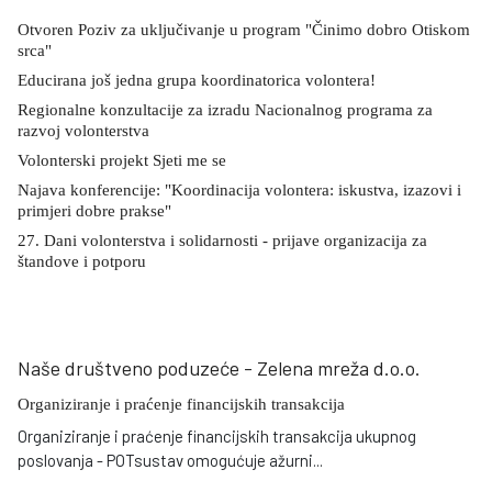
Otvoren Poziv za uključivanje u program "Činimo dobro Otiskom
srca"
Educirana još jedna grupa koordinatorica volontera!
Regionalne konzultacije za izradu Nacionalnog programa za
razvoj volonterstva
Volonterski projekt Sjeti me se
Najava konferencije: "Koordinacija volontera: iskustva, izazovi i
primjeri dobre prakse"
27. Dani volonterstva i solidarnosti - prijave organizacija za
štandove i potporu
Naše društveno poduzeće - Zelena mreža d.o.o.
Organiziranje i praćenje financijskih transakcija
Organiziranje i praćenje financijskih transakcija ukupnog
poslovanja - POTsustav omogućuje ažurni
...