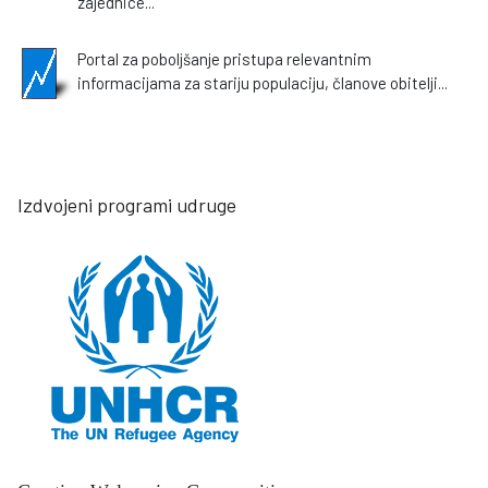
zajednice...
Portal za poboljšanje pristupa relevantnim
informacijama za stariju populaciju, članove obitelji...
Izdvojeni programi udruge