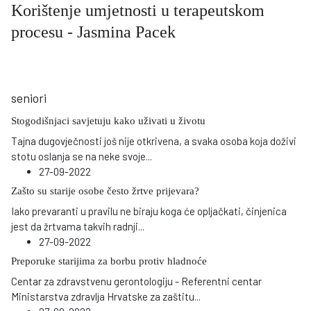
Korištenje umjetnosti u terapeutskom
procesu - Jasmina Pacek
seniori
Stogodišnjaci savjetuju kako uživati u životu
Tajna dugovječnosti još nije otkrivena, a svaka osoba koja doživi
stotu oslanja se na neke svoje
...
27-09-2022
Zašto su starije osobe često žrtve prijevara?
Iako prevaranti u pravilu ne biraju koga će opljačkati, činjenica
jest da žrtvama takvih radnji
...
27-09-2022
Preporuke starijima za borbu protiv hladnoće
Centar za zdravstvenu gerontologiju - Referentni centar
Ministarstva zdravlja Hrvatske za zaštitu
...